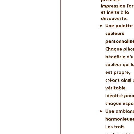
impression for
et invite à la
découverte.
Une palette
couleurs
personnalis
Chaque pièc
bénéficie d’
couleur qui lu
est propre,
créant ainsi 
véritable
identité pou
chaque espa
Une ambian
harmonieus
Les trois