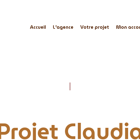
Accueil
L’agence
Votre projet
Mon acco
Projet Claudi