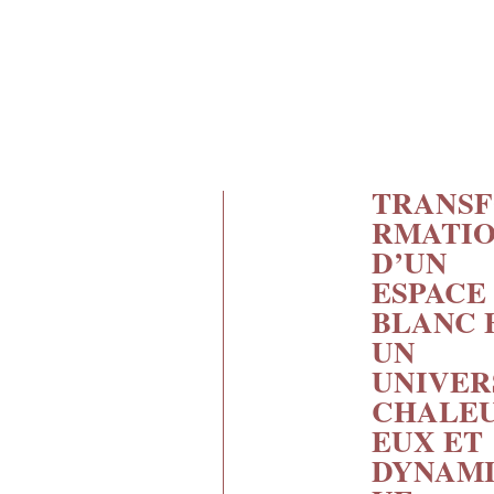
TRANS
RMATI
D’UN
ESPACE
BLANC 
UN
UNIVER
CHALE
EUX ET
DYNAM