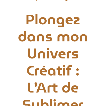
Plongez
dans mon
Univers
Créatif :
L’Art de
Sublimer