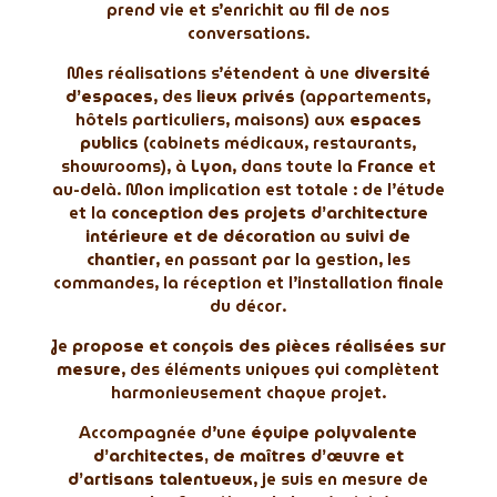
prend vie et s’enrichit au fil de nos
conversations.
Mes réalisations s’étendent à une
diversité
d’espaces
, des
lieux privés
(appartements,
hôtels particuliers, maisons) aux
espaces
publics
(cabinets médicaux, restaurants,
showrooms), à
Lyon
, dans toute la
France
et
au-delà. Mon implication est totale : de l’étude
et la
conception des projets d’architecture
intérieure et de décoration
au
suivi de
chantier
, en passant par la gestion, les
commandes, la réception et l’installation finale
du décor.
Je
propose et conçois des pièces réalisées sur
mesure
, des éléments uniques qui complètent
harmonieusement chaque projet.
Accompagnée d’une
équipe polyvalente
d’architectes, de maîtres d’œuvre et
d’artisans talentueux
, je suis en mesure de