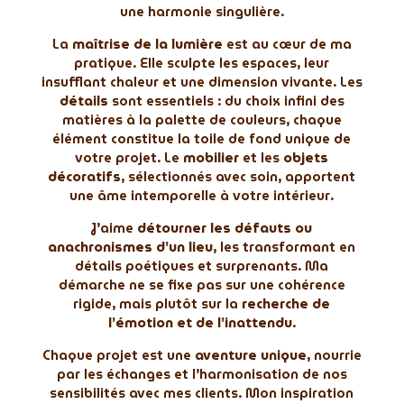
une harmonie singulière.
La
maîtrise de la lumière
est au cœur de ma
pratique. Elle sculpte les espaces, leur
insufflant chaleur et une dimension vivante. Les
détails
sont essentiels : du choix infini des
matières à la palette de couleurs, chaque
élément constitue la toile de fond unique de
votre projet. Le
mobilier
et les
objets
décoratifs
, sélectionnés avec soin, apportent
une âme intemporelle à votre intérieur.
J’aime
détourner les défauts ou
anachronismes d’un lieu
, les transformant en
détails poétiques et surprenants. Ma
démarche ne se fixe pas sur une cohérence
rigide, mais plutôt sur la
recherche de
l’émotion et de l’inattendu
.
Chaque projet est une
aventure unique
, nourrie
par les échanges et l’harmonisation de nos
sensibilités avec mes clients. Mon inspiration