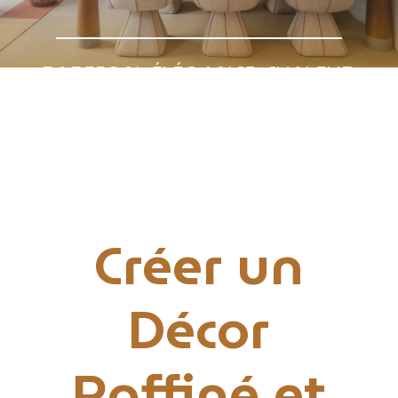
PASSION, ÉLÉGANCE, CHALEUR
ET FONCTIONNEL
Créer un
Décor
Raffiné et