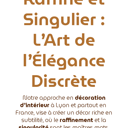
Singulier :
L’Art de
l’Élégance
Discrète
Notre approche en
décoration
d’intérieur
à Lyon et partout en
France, vise à créer un décor riche en
subtilité, où le
raffinement
et la
singularité
sont les maîtres mots.