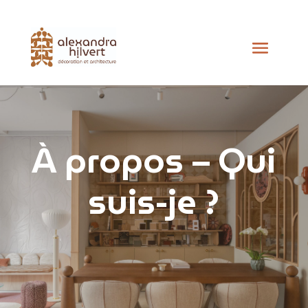
À propos – Qui
suis-je ?